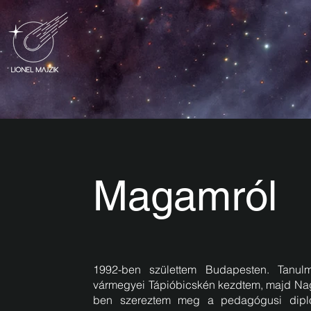
Magamról
1992-ben születtem Budapesten. Tanul
vármegyei Tápióbicskén kezdtem, majd Nag
ben szereztem meg a pedagógusi diplo